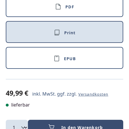
PDF
Print
EPUB
49,99 €
inkl. MwSt. ggf. zzgl.
Versandkosten
lieferbar
In den Warenkorb