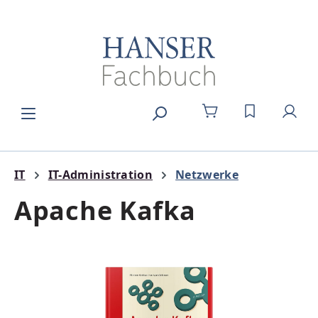
Zum Hauptinhalt springen
DU HAST 0
IT
IT-Administration
Netzwerke
Apache Kafka
Bildergalerie überspringen