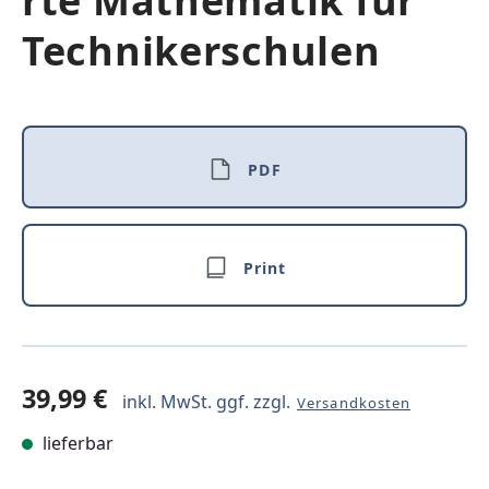
rte Mathematik für
Technikerschulen
PDF
Print
39,99 €
inkl. MwSt. ggf. zzgl.
Versandkosten
lieferbar