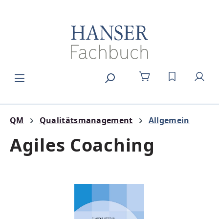
Zum Hauptinhalt springen
DU HAST 0
QM
Qualitätsmanagement
Allgemein
Agiles Coaching
Bildergalerie überspringen