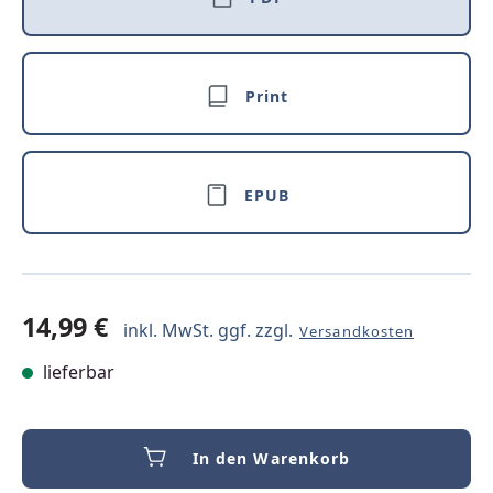
Print
EPUB
14,99 €
inkl. MwSt. ggf. zzgl.
Versandkosten
lieferbar
In den Warenkorb