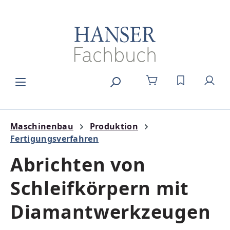
Zum Hauptinhalt springen
DU HAST 0
Maschinenbau
Produktion
Fertigungsverfahren
Abrichten von
Schleifkörpern mit
Diamantwerkzeugen