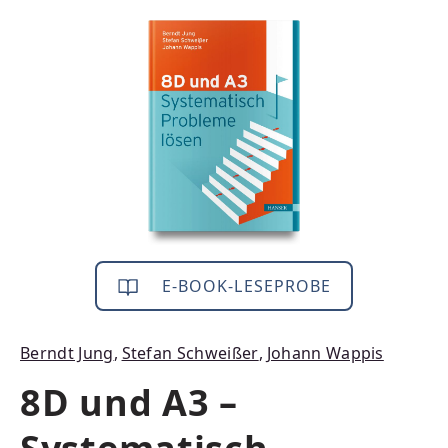
Bildergalerie überspringen
E-BOOK-LESEPROBE
Berndt Jung
,
Stefan Schweißer
,
Johann Wappis
8D und A3 –