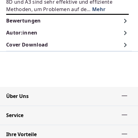
8D und A3 sind sehr effektive und effiziente
Methoden, um Problemen auf de…
Mehr
Bewertungen
Autor:innen
Cover Download
Über Uns
Service
Ihre Vorteile