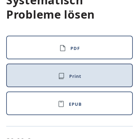
Systematisch
Probleme lösen
PDF
Print
EPUB