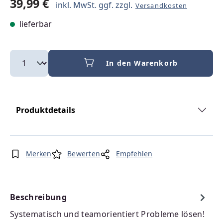
39,99 €
inkl. MwSt. ggf. zzgl.
Versandkosten
lieferbar
In den Warenkorb
Produktdetails
Merken
Bewerten
Empfehlen
Beschreibung
Systematisch und teamorientiert Probleme lösen!