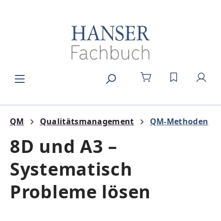
Zum Hauptinhalt springen
DU HAST 0
QM
Qualitätsmanagement
QM-Methoden
8D und A3 –
Systematisch
Probleme lösen