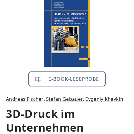
Bildergalerie überspringen
E-BOOK-LESEPROBE
Andreas Fischer
,
Stefan Gebauer
,
Evgeniy Khavkin
3D-Druck im
Unternehmen