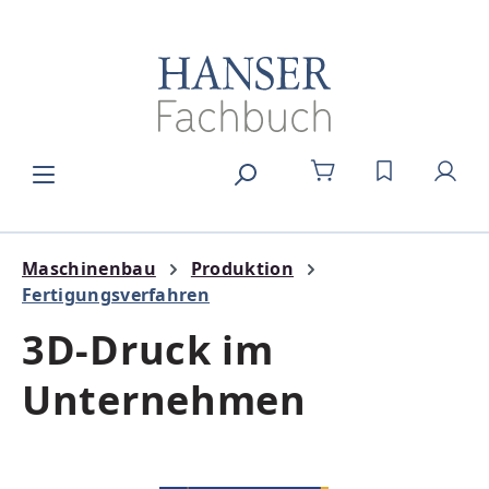
Zum Hauptinhalt springen
DU HAST 0
Maschinenbau
Produktion
Fertigungsverfahren
3D-Druck im
Unternehmen