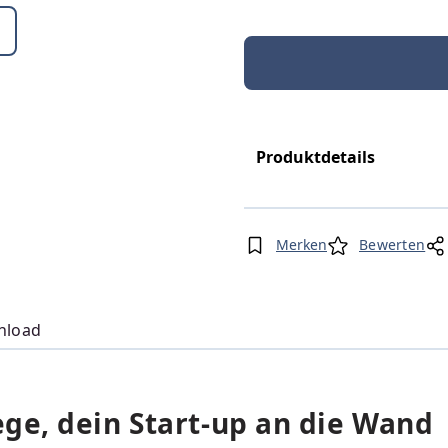
Produktdetails
Merken
Bewerten
nload
ge, dein Start-up an die Wand