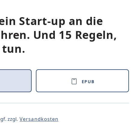
ein Start-up an die
hren. Und 15 Regeln,
 tun.
EPUB
gf. zzgl.
Versandkosten