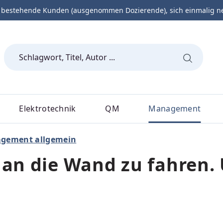
 bestehende Kunden (ausgenommen Dozierende), sich einmalig neu 
Elektrotechnik
QM
Management
gement allgemein
 an die Wand zu fahren. 