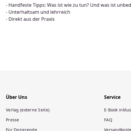
- Handfeste Tipps: Was ist wie zu tun? Und was ist unbe
- Unterhaltsam und lehrreich
- Direkt aus der Praxis
Über Uns
Service
Verlag (externe Seite)
E-Book inklus
Presse
FAQ
Für Dozierende
Versandkost