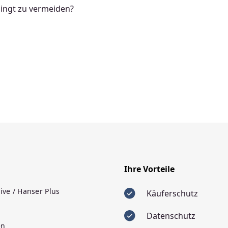
dingt zu vermeiden?
Ihre Vorteile
ive / Hanser Plus
Käuferschutz
Datenschutz
en