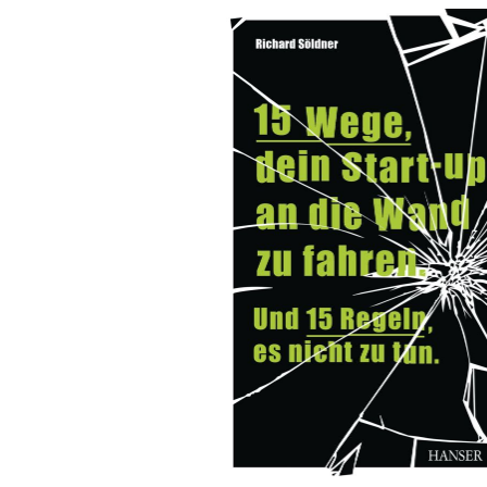
Bildergalerie überspringen