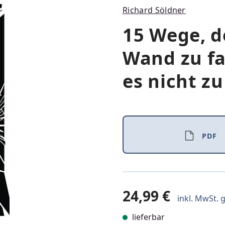
Richard Söldner
15 Wege, d
Wand zu fa
es nicht zu
PDF
24,99 €
inkl. MwSt. g
lieferbar