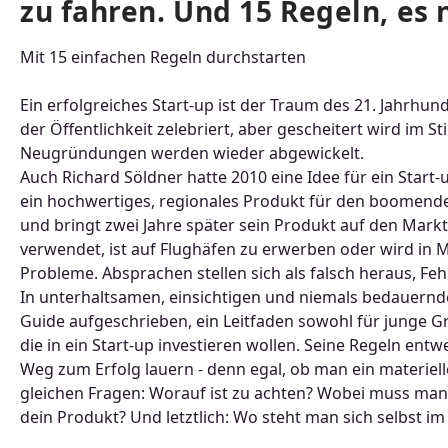
zu fahren. Und 15 Regeln, es n
Mit 15 einfachen Regeln durchstarten
Ein erfolgreiches Start-up ist der Traum des 21. Jahrhu
der Öffentlichkeit zelebriert, aber gescheitert wird im 
Neugründungen werden wieder abgewickelt.
Auch Richard Söldner hatte 2010 eine Idee für ein Start
ein hochwertiges, regionales Produkt für den boomenden
und bringt zwei Jahre später sein Produkt auf den Mark
verwendet, ist auf Flughäfen zu erwerben oder wird in 
Probleme. Absprachen stellen sich als falsch heraus, Feh
In unterhaltsamen, einsichtigen und niemals bedauernde
Guide aufgeschrieben, ein Leitfaden sowohl für junge G
die in ein Start-up investieren wollen. Seine Regeln ent
Weg zum Erfolg lauern - denn egal, ob man ein materiell
gleichen Fragen: Worauf ist zu achten? Wobei muss ma
dein Produkt? Und letztlich: Wo steht man sich selbst i