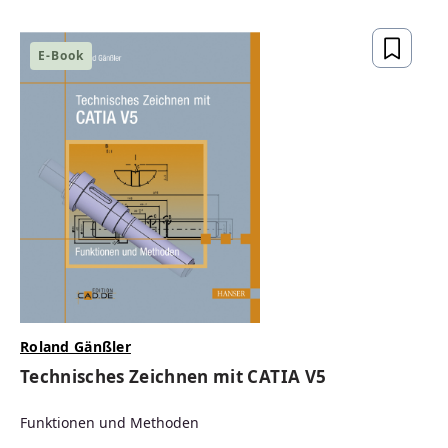
gesetzeskonform,
zukunftsfähig
E-Book
ZUM BUCH
Roland Gänßler
Technisches Zeichnen mit CATIA V5
Funktionen und Methoden