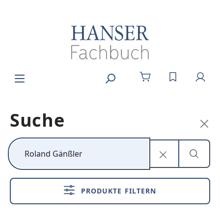
Zum Hauptinhalt springen
DU HAST 0
Suche
Kunststoff neu
denken
PRODUKTE FILTERN
Nachhaltig,