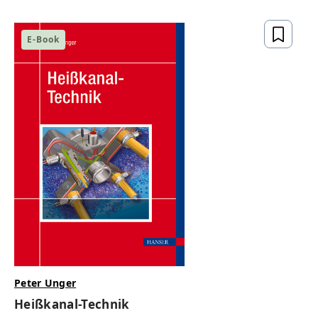
gesetzeskonform,
zukunftsfähig
E-Book
ZUM BUCH
Peter Unger
Heißkanal-Technik