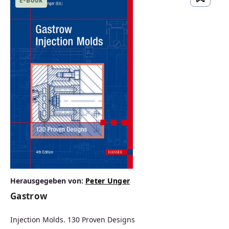
E-Book
Unsere große Auswahl an
Fachbüchern
IT
MASCHINENBAU
Herausgegeben von:
Peter Unger
Gastrow
KUNSTSTOFFTECHNIK
Injection Molds. 130 Proven Designs