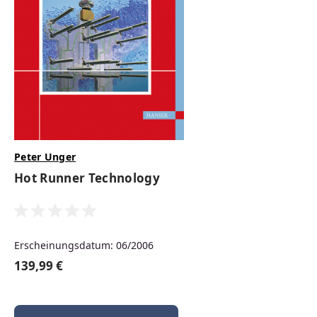
lieferbar
69,99 €
Regulärer Preis:
PDF
Print
EPUB
Peter Unger
Hot Runner Technology
Erscheinungsdatum: 06/2006
139,99 €