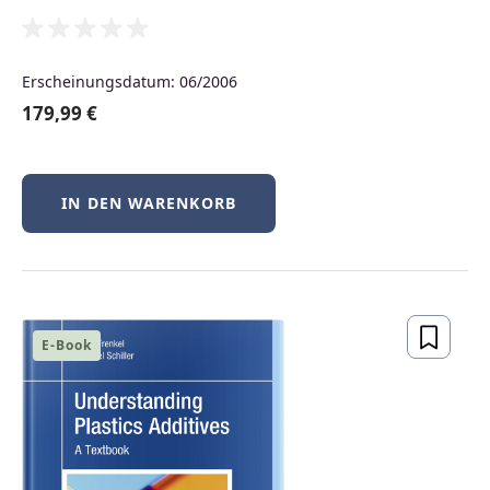
ELEKTROTECHNIK
Erscheinungsdatum: 06/2006
179,99 €
QM
IN DEN WARENKORB
MANAGEMENT
STUDIUM
E-Book
ELEARNING