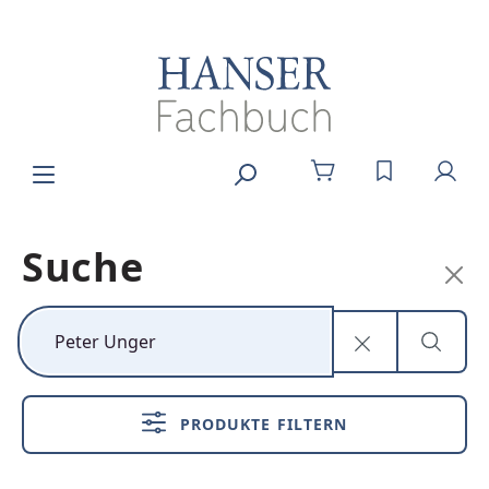
Zum Hauptinhalt springen
DU HAST 0
Suche
Kunststoff neu
denken
PRODUKTE FILTERN
Nachhaltig,