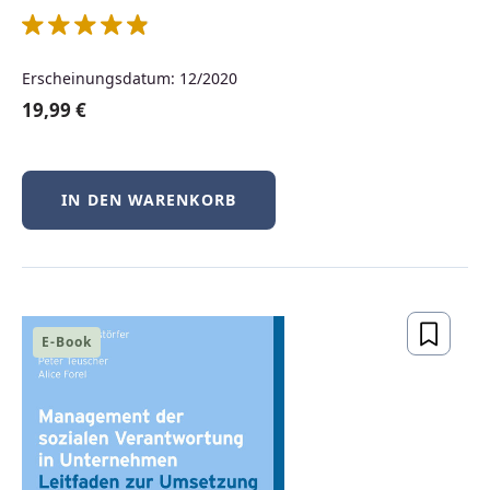
Produktgalerie überspringen
Top bewertet
Erscheinungsdatum: 12/2020
19,99 €
IN DEN WARENKORB
Nachhaltigkeit im Unternehmen
E-Book
Durchschnittliche Bewertung von 5 von 5 Sternen
lieferbar
59,99 €