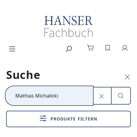
Zum Hauptinhalt springen
DU HAST 0
Suche
Kunststoff neu
denken
PRODUKTE FILTERN
Nachhaltig,