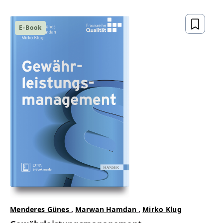
gesetzeskonform,
zukunftsfähig
E-Book
ZUM BUCH
Menderes Günes
,
Marwan Hamdan
,
Mirko Klug