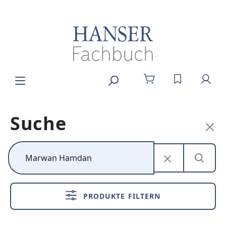
Zum Hauptinhalt springen
DU HAST 0
Suche
Kunststoff neu
denken
PRODUKTE FILTERN
Nachhaltig,