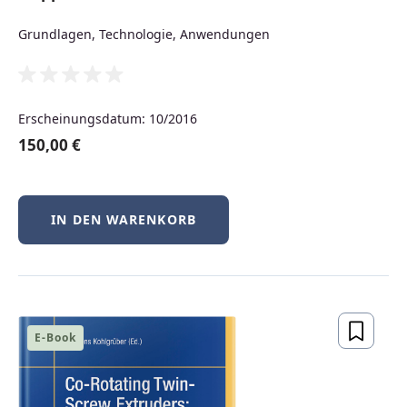
Grundlagen, Technologie, Anwendungen
ELEKTROTECHNIK
Erscheinungsdatum: 10/2016
QM
150,00 €
MANAGEMENT
IN DEN WARENKORB
STUDIUM
E-Book
ELEARNING