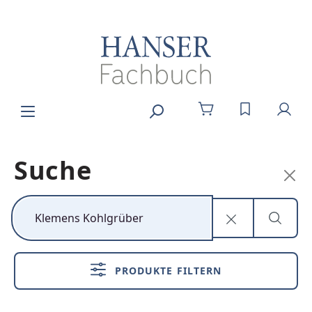
Zum Hauptinhalt springen
DU HAST 0
Suche
Kunststoff neu
denken
PRODUKTE FILTERN
Nachhaltig,