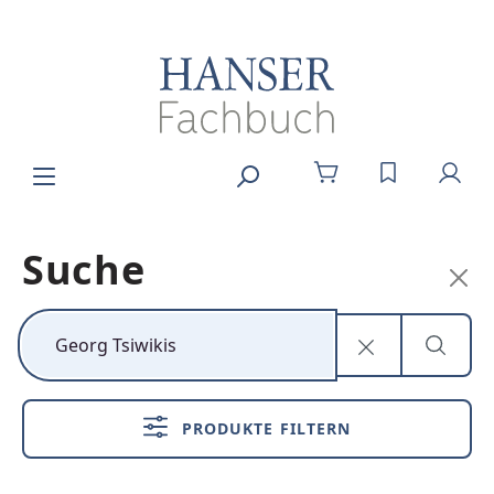
Zum Hauptinhalt springen
DU HAST 0
Suche
Kunststoff neu
denken
PRODUKTE FILTERN
Nachhaltig,