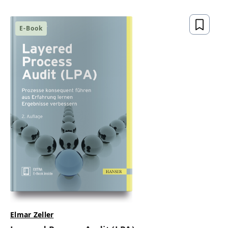
gesetzeskonform,
zukunftsfähig
E-Book
ZUM BUCH
Elmar Zeller