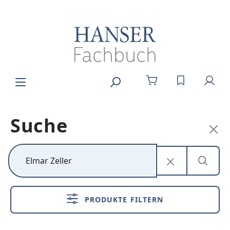
Zum Hauptinhalt springen
DU HAST 0
Suche
Kunststoff neu
denken
PRODUKTE FILTERN
Nachhaltig,