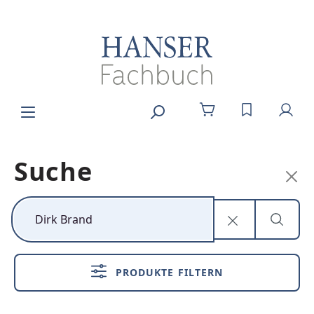
Zum Hauptinhalt springen
DU HAST 0
Suche
Kunststoff neu
denken
PRODUKTE FILTERN
Nachhaltig,