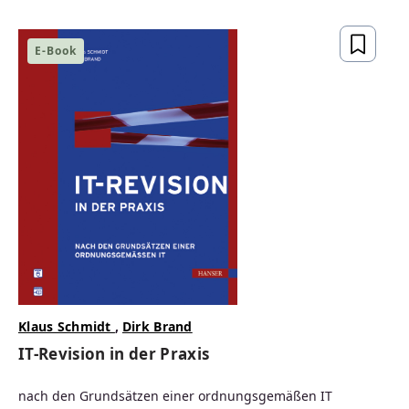
gesetzeskonform,
zukunftsfähig
E-Book
ZUM BUCH
Klaus Schmidt
,
Dirk Brand
IT-Revision in der Praxis
nach den Grundsätzen einer ordnungsgemäßen IT