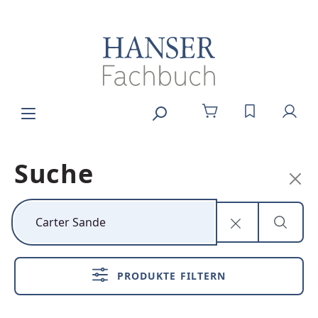
Zum Hauptinhalt springen
DU HAST 0
Suche
Kunststoff neu
denken
PRODUKTE FILTERN
Nachhaltig,