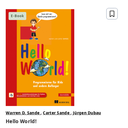
gesetzeskonform,
zukunftsfähig
E-Book
ZUM BUCH
Warren D. Sande
,
Carter Sande
,
Jürgen Dubau
Hello World!